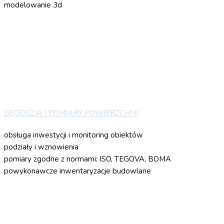
modelowanie 3d
GEODEZJA I POMIARY POWIERZCHNI
obsługa inwestycji i monitoring obiektów
podziały i wznowienia
pomiary zgodne z normami: ISO, TEGOVA, BOMA
powykonawcze inwentaryzacje budowlane