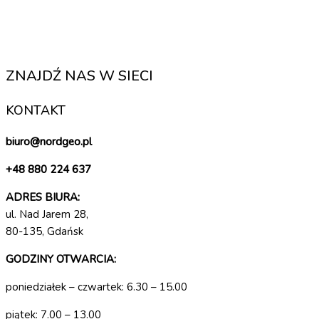
ZNAJDŹ NAS W SIECI
KONTAKT
biuro@nordgeo.pl
+48 880 224 637
ADRES BIURA:
ul. Nad Jarem 28,
80-135, Gdańsk
GODZINY OTWARCIA:
poniedziałek – czwartek: 6.30 – 15.00
piątek: 7.00 – 13.00