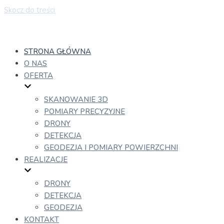
Skocz do treści
STRONA GŁÓWNA
O NAS
OFERTA
SKANOWANIE 3D
POMIARY PRECYZYJNE
DRONY
DETEKCJA
GEODEZJA I POMIARY POWIERZCHNI
REALIZACJE
DRONY
DETEKCJA
GEODEZJA
KONTAKT