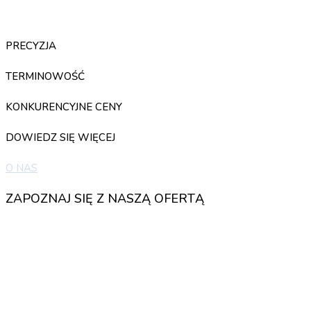
PRECYZJA
TERMINOWOŚĆ
KONKURENCYJNE CENY
DOWIEDZ SIĘ WIĘCEJ
O NAS
ZAPOZNAJ SIĘ Z NASZĄ OFERTĄ