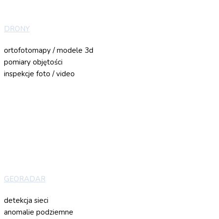
DRONY
ortofotomapy / modele 3d
pomiary objętości
inspekcje foto / video
GEORADAR
detekcja sieci
anomalie podziemne